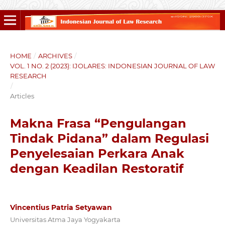
HOME
/
ARCHIVES
/
VOL. 1 NO. 2 (2023): IJOLARES: INDONESIAN JOURNAL OF LAW
RESEARCH
/
Articles
Makna Frasa “Pengulangan
Tindak Pidana” dalam Regulasi
Penyelesaian Perkara Anak
dengan Keadilan Restoratif
Vincentius Patria Setyawan
Universitas Atma Jaya Yogyakarta