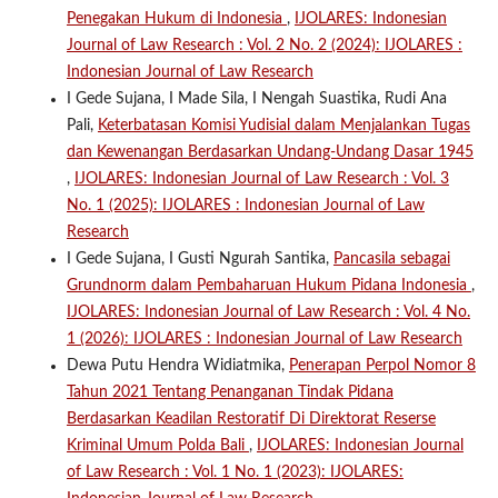
Penegakan Hukum di Indonesia
,
IJOLARES: Indonesian
Journal of Law Research : Vol. 2 No. 2 (2024): IJOLARES :
Indonesian Journal of Law Research
I Gede Sujana, I Made Sila, I Nengah Suastika, Rudi Ana
Pali,
Keterbatasan Komisi Yudisial dalam Menjalankan Tugas
dan Kewenangan Berdasarkan Undang-Undang Dasar 1945
,
IJOLARES: Indonesian Journal of Law Research : Vol. 3
No. 1 (2025): IJOLARES : Indonesian Journal of Law
Research
I Gede Sujana, I Gusti Ngurah Santika,
Pancasila sebagai
Grundnorm dalam Pembaharuan Hukum Pidana Indonesia
,
IJOLARES: Indonesian Journal of Law Research : Vol. 4 No.
1 (2026): IJOLARES : Indonesian Journal of Law Research
Dewa Putu Hendra Widiatmika,
Penerapan Perpol Nomor 8
Tahun 2021 Tentang Penanganan Tindak Pidana
Berdasarkan Keadilan Restoratif Di Direktorat Reserse
Kriminal Umum Polda Bali
,
IJOLARES: Indonesian Journal
of Law Research : Vol. 1 No. 1 (2023): IJOLARES: