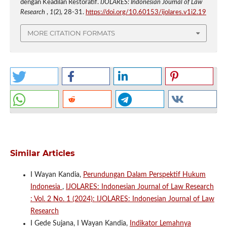
dengan Keadilan Restoratif.
IJOLARES: Indonesian Journal of Law
Research
,
1
(2), 28-31.
https://doi.org/10.60153/ijolares.v1i2.19
MORE CITATION FORMATS
Similar Articles
I Wayan Kandia,
Perundungan Dalam Perspektif Hukum
Indonesia
,
IJOLARES: Indonesian Journal of Law Research
: Vol. 2 No. 1 (2024): IJOLARES: Indonesian Journal of Law
Research
I Gede Sujana, I Wayan Kandia,
Indikator Lemahnya