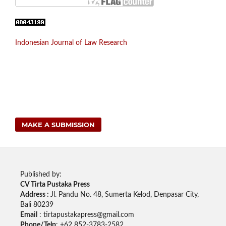
Indonesian Journal of Law Research
MAKE A SUBMISSION
Published by:
CV Tirta Pustaka Press
Address :
Jl. Pandu No. 48, Sumerta Kelod, Denpasar City,
Bali 80239
Email
: tirtapustakapress@gmail.com
Phone/Telp
: +62
852-3783-2582