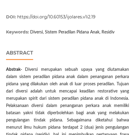
DOI:
https://doi.org/10.60153/ijolares.v1i2.19
Keywords:
Diversi, Sistem Peradilan Pidana Anak, Residiv
ABSTRACT
Abstrak-
Diversi merupakan sebuah upaya yang diutamakan
dalam sistem peradilan pidana anak dalam penanganan perkara
pidana yang dilakukan oleh anak di luar proses peradilan. Tujuan
dari diversi adalah untuk mencapai keadilan restorative yang
merupakan spirit dari sistem peradilan pidana anak di Indonesia.
Pelaksanaan diversi dalam penanganan perkara anak memiliki
batasan yakni tidak diperbolehkan bagi anak yang melakukan
pengulangan tindak pidana. Sebagaimana diketahui bahwa
menurut ilmu hukum pidana terdapat 2 (dua) jenis pengulangan
tindak pidana (residiv), hal ini menimbulkan pertanyaan frasa