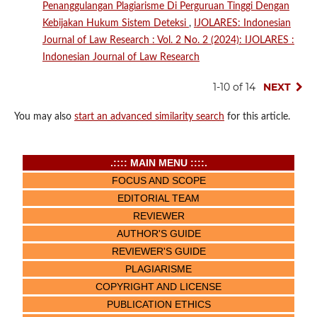
Penanggulangan Plagiarisme Di Perguruan Tinggi Dengan
Kebijakan Hukum Sistem Deteksi
,
IJOLARES: Indonesian
Journal of Law Research : Vol. 2 No. 2 (2024): IJOLARES :
Indonesian Journal of Law Research
1-10 of 14
NEXT
You may also
start an advanced similarity search
for this article.
.:::: MAIN MENU ::::.
FOCUS AND SCOPE
EDITORIAL TEAM
REVIEWER
AUTHOR'S GUIDE
REVIEWER'S GUIDE
PLAGIARISME
COPYRIGHT AND LICENSE
PUBLICATION ETHICS