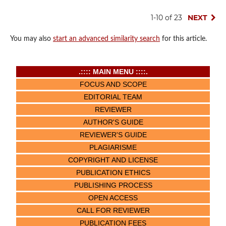
1-10 of 23
NEXT
You may also
start an advanced similarity search
for this article.
.:::: MAIN MENU ::::.
FOCUS AND SCOPE
EDITORIAL TEAM
REVIEWER
AUTHOR'S GUIDE
REVIEWER'S GUIDE
PLAGIARISME
COPYRIGHT AND LICENSE
PUBLICATION ETHICS
PUBLISHING PROCESS
OPEN ACCESS
CALL FOR REVIEWER
PUBLICATION FEES