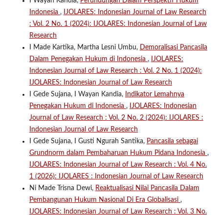
I Wayan Kandia,
Perundungan Dalam Perspektif Hukum
Indonesia
,
IJOLARES: Indonesian Journal of Law Research
: Vol. 2 No. 1 (2024): IJOLARES: Indonesian Journal of Law
Research
I Made Kartika, Martha Lesni Umbu,
Demoralisasi Pancasila
Dalam Penegakan Hukum di Indonesia
,
IJOLARES:
Indonesian Journal of Law Research : Vol. 2 No. 1 (2024):
IJOLARES: Indonesian Journal of Law Research
I Gede Sujana, I Wayan Kandia,
Indikator Lemahnya
Penegakan Hukum di Indonesia
,
IJOLARES: Indonesian
Journal of Law Research : Vol. 2 No. 2 (2024): IJOLARES :
Indonesian Journal of Law Research
I Gede Sujana, I Gusti Ngurah Santika,
Pancasila sebagai
Grundnorm dalam Pembaharuan Hukum Pidana Indonesia
,
IJOLARES: Indonesian Journal of Law Research : Vol. 4 No.
1 (2026): IJOLARES : Indonesian Journal of Law Research
Ni Made Trisna Dewi,
Reaktualisasi Nilai Pancasila Dalam
Pembangunan Hukum Nasional Di Era Globalisasi
,
IJOLARES: Indonesian Journal of Law Research : Vol. 3 No.