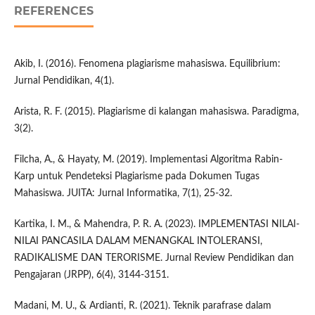
REFERENCES
Akib, I. (2016). Fenomena plagiarisme mahasiswa. Equilibrium:
Jurnal Pendidikan, 4(1).
Arista, R. F. (2015). Plagiarisme di kalangan mahasiswa. Paradigma,
3(2).
Filcha, A., & Hayaty, M. (2019). Implementasi Algoritma Rabin-
Karp untuk Pendeteksi Plagiarisme pada Dokumen Tugas
Mahasiswa. JUITA: Jurnal Informatika, 7(1), 25-32.
Kartika, I. M., & Mahendra, P. R. A. (2023). IMPLEMENTASI NILAI-
NILAI PANCASILA DALAM MENANGKAL INTOLERANSI,
RADIKALISME DAN TERORISME. Jurnal Review Pendidikan dan
Pengajaran (JRPP), 6(4), 3144-3151.
Madani, M. U., & Ardianti, R. (2021). Teknik parafrase dalam