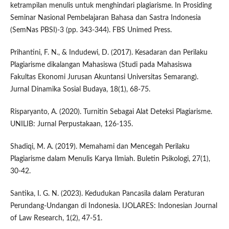
ketrampilan menulis untuk menghindari plagiarisme. In Prosiding
Seminar Nasional Pembelajaran Bahasa dan Sastra Indonesia
(SemNas PBSI)-3 (pp. 343-344). FBS Unimed Press.
Prihantini, F. N., & Indudewi, D. (2017). Kesadaran dan Perilaku
Plagiarisme dikalangan Mahasiswa (Studi pada Mahasiswa
Fakultas Ekonomi Jurusan Akuntansi Universitas Semarang).
Jurnal Dinamika Sosial Budaya, 18(1), 68-75.
Risparyanto, A. (2020). Turnitin Sebagai Alat Deteksi Plagiarisme.
UNILIB: Jurnal Perpustakaan, 126-135.
Shadiqi, M. A. (2019). Memahami dan Mencegah Perilaku
Plagiarisme dalam Menulis Karya Ilmiah. Buletin Psikologi, 27(1),
30-42.
Santika, I. G. N. (2023). Kedudukan Pancasila dalam Peraturan
Perundang-Undangan di Indonesia. IJOLARES: Indonesian Journal
of Law Research, 1(2), 47-51.