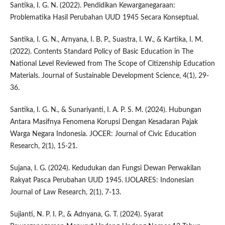
Santika, I. G. N. (2022). Pendidikan Kewarganegaraan:
Problematika Hasil Perubahan UUD 1945 Secara Konseptual.
Santika, I. G. N., Arnyana, I. B. P., Suastra, I. W., & Kartika, I. M.
(2022). Contents Standard Policy of Basic Education in The
National Level Reviewed from The Scope of Citizenship Education
Materials. Journal of Sustainable Development Science, 4(1), 29-
36.
Santika, I. G. N., & Sunariyanti, I. A. P. S. M. (2024). Hubungan
Antara Masifnya Fenomena Korupsi Dengan Kesadaran Pajak
Warga Negara Indonesia. JOCER: Journal of Civic Education
Research, 2(1), 15-21.
Sujana, I. G. (2024). Kedudukan dan Fungsi Dewan Perwakilan
Rakyat Pasca Perubahan UUD 1945. IJOLARES: Indonesian
Journal of Law Research, 2(1), 7-13.
Sujianti, N. P. I. P., & Adnyana, G. T. (2024). Syarat