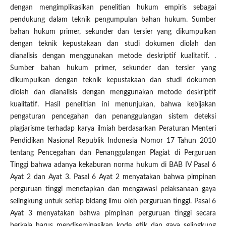
dengan mengimplikasikan penelitian hukum empiris sebagai
pendukung dalam teknik pengumpulan bahan hukum. Sumber
bahan hukum primer, sekunder dan tersier yang dikumpulkan
dengan teknik kepustakaan dan studi dokumen diolah dan
dianalisis dengan menggunakan metode deskriptif kualitatif. .
Sumber bahan hukum primer, sekunder dan tersier yang
dikumpulkan dengan teknik kepustakaan dan studi dokumen
diolah dan dianalisis dengan menggunakan metode deskriptif
kualitatif. Hasil penelitian ini menunjukan, bahwa kebijakan
pengaturan pencegahan dan penanggulangan sistem deteksi
plagiarisme terhadap karya ilmiah berdasarkan Peraturan Menteri
Pendidikan Nasional Republik Indonesia Nomor 17 Tahun 2010
tentang Pencegahan dan Penanggulangan Plagiat di Perguruan
Tinggi bahwa adanya kekaburan norma hukum di BAB IV Pasal 6
Ayat 2 dan Ayat 3. Pasal 6 Ayat 2 menyatakan bahwa pimpinan
perguruan tinggi menetapkan dan mengawasi pelaksanaan gaya
selingkung untuk setiap bidang ilmu oleh perguruan tinggi. Pasal 6
Ayat 3 menyatakan bahwa pimpinan perguruan tinggi secara
berkala harus mendiseminasikan kode etik dan gaya selingkung