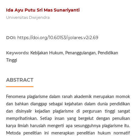
Ida Ayu Putu Sri Mas Sunariyanti
Universitas Dwijendra
DOI:
https://doi.org/10.60153/ijolares.v2i2.69
Keywords:
Kebijakan Hukum, Penanggulangan, Pendidikan
Tinggi
ABSTRACT
Fenomena plagiarisme dalam ranah akademik merupakan momok
dan bahkan dianggap sebagai kejahatan dalam dunia pendidikan
dan disinyalir kejadian plagiarisme di perguruan tinggi sangat
memprihatinkan. Setiap insan yang bergelut dengan penulisan
karya ilmiah haruslah mengerti apa sesungguhnya plagiarisme itu.
Metoda penelitian ini menerapkan penelitian hukum normatif