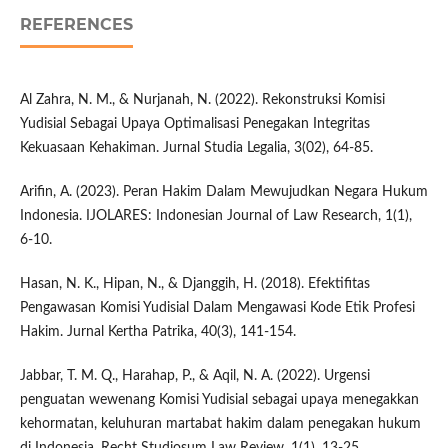
REFERENCES
Al Zahra, N. M., & Nurjanah, N. (2022). Rekonstruksi Komisi
Yudisial Sebagai Upaya Optimalisasi Penegakan Integritas
Kekuasaan Kehakiman. Jurnal Studia Legalia, 3(02), 64-85.
Arifin, A. (2023). Peran Hakim Dalam Mewujudkan Negara Hukum
Indonesia. IJOLARES: Indonesian Journal of Law Research, 1(1),
6-10.
Hasan, N. K., Hipan, N., & Djanggih, H. (2018). Efektifitas
Pengawasan Komisi Yudisial Dalam Mengawasi Kode Etik Profesi
Hakim. Jurnal Kertha Patrika, 40(3), 141-154.
Jabbar, T. M. Q., Harahap, P., & Aqil, N. A. (2022). Urgensi
penguatan wewenang Komisi Yudisial sebagai upaya menegakkan
kehormatan, keluhuran martabat hakim dalam penegakan hukum