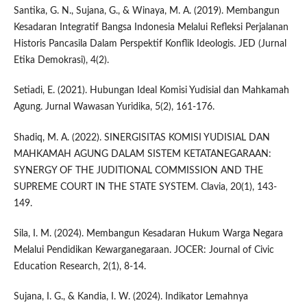
Santika, G. N., Sujana, G., & Winaya, M. A. (2019). Membangun
Kesadaran Integratif Bangsa Indonesia Melalui Refleksi Perjalanan
Historis Pancasila Dalam Perspektif Konflik Ideologis. JED (Jurnal
Etika Demokrasi), 4(2).
Setiadi, E. (2021). Hubungan Ideal Komisi Yudisial dan Mahkamah
Agung. Jurnal Wawasan Yuridika, 5(2), 161-176.
Shadiq, M. A. (2022). SINERGISITAS KOMISI YUDISIAL DAN
MAHKAMAH AGUNG DALAM SISTEM KETATANEGARAAN:
SYNERGY OF THE JUDITIONAL COMMISSION AND THE
SUPREME COURT IN THE STATE SYSTEM. Clavia, 20(1), 143-
149.
Sila, I. M. (2024). Membangun Kesadaran Hukum Warga Negara
Melalui Pendidikan Kewarganegaraan. JOCER: Journal of Civic
Education Research, 2(1), 8-14.
Sujana, I. G., & Kandia, I. W. (2024). Indikator Lemahnya