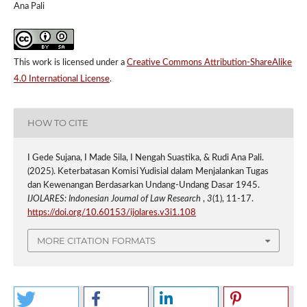
Ana Pali
This work is licensed under a
Creative Commons Attribution-ShareAlike
4.0 International License
.
HOW TO CITE
I Gede Sujana, I Made Sila, I Nengah Suastika, & Rudi Ana Pali.
(2025). Keterbatasan Komisi Yudisial dalam Menjalankan Tugas
dan Kewenangan Berdasarkan Undang-Undang Dasar 1945.
IJOLARES: Indonesian Journal of Law Research
,
3
(1), 11-17.
https://doi.org/10.60153/ijolares.v3i1.108
MORE CITATION FORMATS