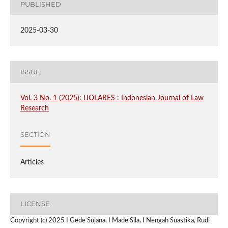
PUBLISHED
2025-03-30
ISSUE
Vol. 3 No. 1 (2025): IJOLARES : Indonesian Journal of Law
Research
SECTION
Articles
LICENSE
Copyright (c) 2025 I Gede Sujana, I Made Sila, I Nengah Suastika, Rudi