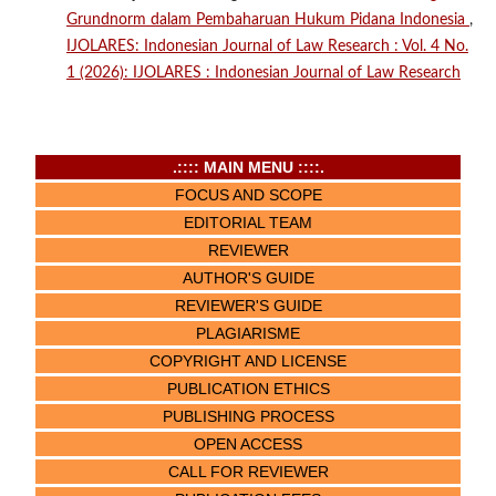
Grundnorm dalam Pembaharuan Hukum Pidana Indonesia
,
IJOLARES: Indonesian Journal of Law Research : Vol. 4 No.
1 (2026): IJOLARES : Indonesian Journal of Law Research
.:::: MAIN MENU ::::.
FOCUS AND SCOPE
EDITORIAL TEAM
REVIEWER
AUTHOR'S GUIDE
REVIEWER'S GUIDE
PLAGIARISME
COPYRIGHT AND LICENSE
PUBLICATION ETHICS
PUBLISHING PROCESS
OPEN ACCESS
CALL FOR REVIEWER