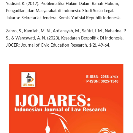
Yudisial, K. (2017). Problematika Hakim Dalam Ranah Hukum,
Pengadilan, dan Masyarakat di Indonesia: Studi Sosio-Legal.
Jakarta: Sekretariat Jenderal Komisi Yudisial Republik Indonesia.
Zahro, S., Kamilah, M. N., Ardiansyah, M., Safitri, I. M., Naharina, P.
S., & Waraswati, A. N. (2023). Kesadaran Berpolitik Di Indonesia.
JOCER: Journal of Civic Education Research, 1(2), 49-64.