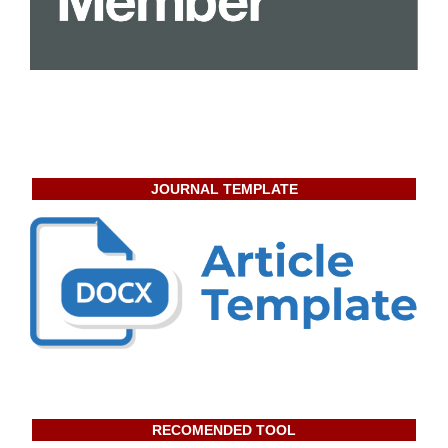
JOURNAL TEMPLATE
RECOMENDED TOOL