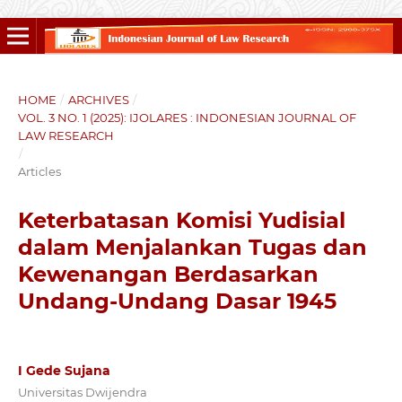
HOME
/
ARCHIVES
/
VOL. 3 NO. 1 (2025): IJOLARES : INDONESIAN JOURNAL OF
LAW RESEARCH
/
Articles
Keterbatasan Komisi Yudisial
dalam Menjalankan Tugas dan
Kewenangan Berdasarkan
Undang-Undang Dasar 1945
I Gede Sujana
Universitas Dwijendra