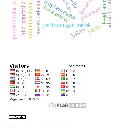
keadilan restoratif
administrative law
penyerobotan tanah
lemahnya
sengketa merek
merek terkenal
hukum nasional
nilai pancasila
front matter
peraturan
perlindungan merek
peran
hakim