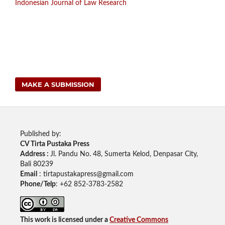
Indonesian Journal of Law Research
MAKE A SUBMISSION
Published by:
CV Tirta Pustaka Press
Address :
Jl. Pandu No. 48, Sumerta Kelod, Denpasar City,
Bali 80239
Email
: tirtapustakapress@gmail.com
Phone/Telp
: +62
852-3783-2582
This work is licensed under a
Creative Commons