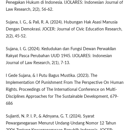
Penegakan Hukum di Indonesia. IJOLARES: Indonesian Journal of
Law Research, 2(2), 56-62.
Sujana, I. G., & Pali, R. A. (2024). Hubungan Hak Asasi Manusia
Dengan Demokrasi. JOCER: Journal of Civic Education Research,
2(2), 45-52.
Sujana, I. G. (2024). Kedudukan dan Fungsi Dewan Perwakilan
Rakyat Pasca Perubahan UUD 1945. IJOLARES: Indonesian
Journal of Law Research, 2(1), 7-13.
I Gede Sujana, & I Putu Bagus Mustika. (2023). The
Implementation Of Punishment From The Perspective On Human
Rights. Proceedings of The International Conference on Multi-
Disciplines Approaches for The Sustainable Development, 679-
686
Sujianti, N. P. I. P., & Adnyana, G. T. (2024). Syarat
Pewarganegaraan Menurut Undang-Undang Nomor 12 Tahun