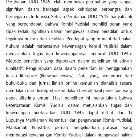
Perubahan UUD 1945 telah membawa perubahan yang sangat
signifikan dalam berbagai aspek kehidupan berbangsa dan
bernegara di Indonesia. Setelah Perubahan UUD 1945, banyak ahli
yang berpendapat, bahwa Komisi Yudisial memiliki peran yang
tidak terlalu signifikan dalam mengawasi sistem peradilan untuk
tegaknya hukum dan keadilan. Pendapat yang muncul dari pakar
hukum adalah terbatasnya kewenangan Komisi Yudisial dalam
menjalankan tugas dan kewenangannya menurut UUD 1945.
Metode penelitian yang digunakan dalam penelitian ini adalah
kualitatif. Pengumpulan data dalam penelitian ini menggunakan
kajian literature (
literature review
). Data yang bersumber dari
buku-buku dan jurnal ilmiah online kemudian dianalisis secara
mendalam dan diintepretasikan dalam bentuk hasil penelitian yang
dapat diterima umum. Hasil penelitian ini menunjukan, bahwa
keterbatasan Komisi Yudisial dalam menjalankan tugas dan
kewenangan berdasarkan UUD 1945 dapat dilihat dari 1)
Luputnya Mahkamah Konstitusi dari pengawasan Komisi Yudisial.
Mahkamah Konstitusi pernah mengeluarkan putusan yang
membatasi kewenangan Komisi Yudisial dalam mengawasi hakim