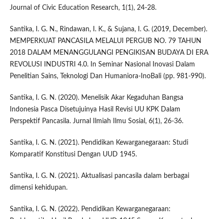
Journal of Civic Education Research, 1(1), 24-28.
Santika, I. G. N., Rindawan, I. K., & Sujana, I. G. (2019, December).
MEMPERKUAT PANCASILA MELALUI PERGUB NO. 79 TAHUN
2018 DALAM MENANGGULANGI PENGIKISAN BUDAYA DI ERA
REVOLUSI INDUSTRI 4.0. In Seminar Nasional Inovasi Dalam
Penelitian Sains, Teknologi Dan Humaniora-InoBali (pp. 981-990).
Santika, I. G. N. (2020). Menelisik Akar Kegaduhan Bangsa
Indonesia Pasca Disetujuinya Hasil Revisi UU KPK Dalam
Perspektif Pancasila. Jurnal Ilmiah Ilmu Sosial, 6(1), 26-36.
Santika, I. G. N. (2021). Pendidikan Kewarganegaraan: Studi
Komparatif Konstitusi Dengan UUD 1945.
Santika, I. G. N. (2021). Aktualisasi pancasila dalam berbagai
dimensi kehidupan.
Santika, I. G. N. (2022). Pendidikan Kewarganegaraan: