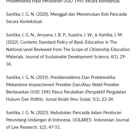
Problematika Hasil Perubahan UUD 1945 Secara Konseptual.
Santika, I. G. N. (2020). Menggali dan Menemukan Roh Pancasila
Secara Kontekstual.
Santika, I. G. N., Arnyana, I. B. P., Suastra, I. W., & Kartika, I. M.
(2022). Contents Standard Policy of Basic Education in The
National Level Reviewed from The Scope of Citizenship Education
Materials. Journal of Sustainable Development Science, 4(1), 29-
36.
Santika, I. G. N. (2019). Presidensialisme Dan Problematika
Mekanisme Impeachment Presiden Dan/Atau Wakil Presiden
Berdasarkan UUD 1945 Pasca Perubahan (Perspektif Pergulatan
Hukum Dan Politik). Jurnal Ilmiah Ilmu Sosial, 5(1), 23-34.
Santika, I. G. N. (2023). Kedudukan Pancasila dalam Peraturan
Perundang-Undangan di Indonesia. IJOLARES: Indonesian Journal
of Law Research, 1(2), 47-51.