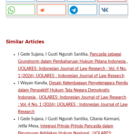
Similar Articles
I Gede Sujana, I Gusti Ngurah Santika,
Pancasila sebagai
Grundnorm dalam Pembaharuan Hukum Pidana Indonesia
,
IJOLARES: Indonesian Journal of Law Research : Vol. 4 No.
1 (2026): IJOLARES : Indonesian Journal of Law Research
I Wayan Kandia,
Desain Kelembagaan Penyelenggara Pemilu
dalam Perspektif Hukum Tata Negara Demokratis
Indonesia
,
IJOLARES: Indonesian Journal of Law Research
: Vol. 4 No. 1 (2026): IJOLARES : Indonesian Journal of Law
Research
I Gede Sujana, I Gusti Ngurah Santika, Gitania Karmani,
Jetlia Mesa,
Integrasi Prinsip-Prinsip Pancasila dalam
Perumusan Kebijakan Hukum Nasional
,
IJOLARES: