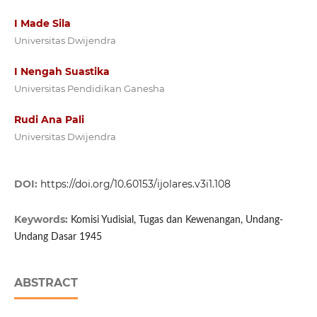
I Made Sila
Universitas Dwijendra
I Nengah Suastika
Universitas Pendidikan Ganesha
Rudi Ana Pali
Universitas Dwijendra
DOI:
https://doi.org/10.60153/ijolares.v3i1.108
Keywords:
Komisi Yudisial, Tugas dan Kewenangan, Undang-
Undang Dasar 1945
ABSTRACT