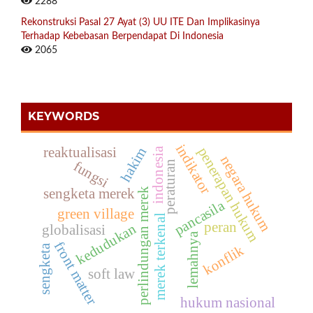
2288
Rekonstruksi Pasal 27 Ayat (3) UU ITE Dan Implikasinya
Terhadap Kebebasan Berpendapat Di Indonesia
2065
KEYWORDS
indikator
reaktualisasi
penerapan hukum
hakim
indonesia
negara hukum
fungsi
peraturan
perlindungan merek
sengketa merek
pancasila
green village
merek terkenal
peran
kedudukan
globalisasi
lemahnya
front matter
sengketa
konflik
soft law
hukum nasional