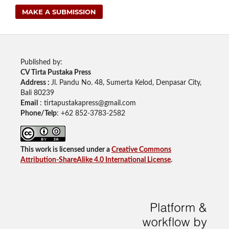
MAKE A SUBMISSION
Published by:
CV Tirta Pustaka Press
Address :
Jl. Pandu No. 48, Sumerta Kelod, Denpasar City,
Bali 80239
Email
: tirtapustakapress@gmail.com
Phone/Telp
: +62
852-3783-2582
This work is licensed under a
Creative Commons
Attribution-ShareAlike 4.0 International License
.