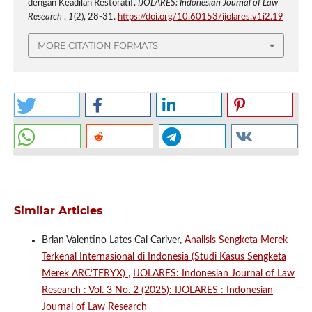
dengan Keadilan Restoratif.
IJOLARES: Indonesian Journal of Law
Research
,
1
(2), 28-31.
https://doi.org/10.60153/ijolares.v1i2.19
MORE CITATION FORMATS
Similar Articles
Brian Valentino Lates Cal Cariver,
Analisis Sengketa Merek
Terkenal Internasional di Indonesia (Studi Kasus Sengketa
Merek ARC’TERYX)
,
IJOLARES: Indonesian Journal of Law
Research : Vol. 3 No. 2 (2025): IJOLARES : Indonesian
Journal of Law Research