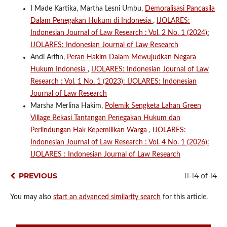
I Made Kartika, Martha Lesni Umbu,
Demoralisasi Pancasila
Dalam Penegakan Hukum di Indonesia
,
IJOLARES:
Indonesian Journal of Law Research : Vol. 2 No. 1 (2024):
IJOLARES: Indonesian Journal of Law Research
Andi Arifin,
Peran Hakim Dalam Mewujudkan Negara
Hukum Indonesia
,
IJOLARES: Indonesian Journal of Law
Research : Vol. 1 No. 1 (2023): IJOLARES: Indonesian
Journal of Law Research
Marsha Merlina Hakim,
Polemik Sengketa Lahan Green
Village Bekasi Tantangan Penegakan Hukum dan
Perlindungan Hak Kepemilikan Warga
,
IJOLARES:
Indonesian Journal of Law Research : Vol. 4 No. 1 (2026):
IJOLARES : Indonesian Journal of Law Research
PREVIOUS
11-14 of 14
You may also
start an advanced similarity search
for this article.