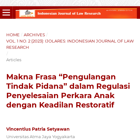
HOME
/
ARCHIVES
/
VOL. 1 NO. 2 (2023): IJOLARES: INDONESIAN JOURNAL OF LAW
RESEARCH
/
Articles
Makna Frasa “Pengulangan
Tindak Pidana” dalam Regulasi
Penyelesaian Perkara Anak
dengan Keadilan Restoratif
Vincentius Patria Setyawan
Universitas Atma Jaya Yogyakarta