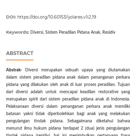
DOI:
https://doi.org/10.60153/ijolares.v1i2.19
Keywords:
Diversi, Sistem Peradilan Pidana Anak, Residiv
ABSTRACT
Abstrak-
Diversi merupakan sebuah upaya yang diutamakan
dalam sistem peradilan pidana anak dalam penanganan perkara
pidana yang dilakukan oleh anak di luar proses peradilan. Tujuan
dari diversi adalah untuk mencapai keadilan restorative yang
merupakan spirit dari sistem peradilan pidana anak di Indonesia.
Pelaksanaan diversi dalam penanganan perkara anak memiliki
batasan yakni tidak diperbolehkan bagi anak yang melakukan
pengulangan tindak pidana. Sebagaimana diketahui bahwa
menurut ilmu hukum pidana terdapat 2 (dua) jenis pengulangan
tindak pidana (residiv), hal ini menimbulkan pertanyaan frasa