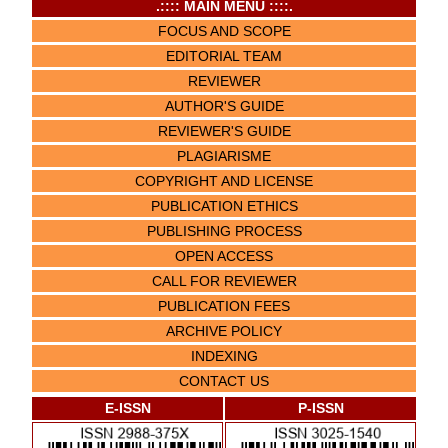
.:::: MAIN MENU ::::.
FOCUS AND SCOPE
EDITORIAL TEAM
REVIEWER
AUTHOR'S GUIDE
REVIEWER'S GUIDE
PLAGIARISME
COPYRIGHT AND LICENSE
PUBLICATION ETHICS
PUBLISHING PROCESS
OPEN ACCESS
CALL FOR REVIEWER
PUBLICATION FEES
ARCHIVE POLICY
INDEXING
CONTACT US
E-ISSN
P-ISSN