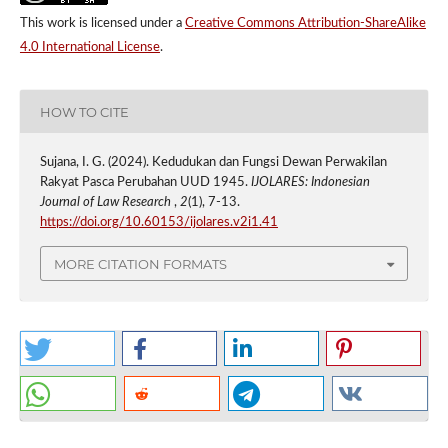
This work is licensed under a
Creative Commons Attribution-ShareAlike
4.0 International License
.
HOW TO CITE
Sujana, I. G. (2024). Kedudukan dan Fungsi Dewan Perwakilan
Rakyat Pasca Perubahan UUD 1945.
IJOLARES: Indonesian
Journal of Law Research
,
2
(1), 7-13.
https://doi.org/10.60153/ijolares.v2i1.41
MORE CITATION FORMATS