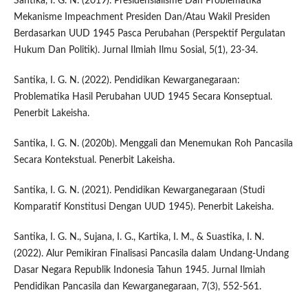
Santika, I. G. N. (2019). Presidensialisme Dan Problematika
Mekanisme Impeachment Presiden Dan/Atau Wakil Presiden
Berdasarkan UUD 1945 Pasca Perubahan (Perspektif Pergulatan
Hukum Dan Politik). Jurnal Ilmiah Ilmu Sosial, 5(1), 23-34.
Santika, I. G. N. (2022). Pendidikan Kewarganegaraan:
Problematika Hasil Perubahan UUD 1945 Secara Konseptual.
Penerbit Lakeisha.
Santika, I. G. N. (2020b). Menggali dan Menemukan Roh Pancasila
Secara Kontekstual. Penerbit Lakeisha.
Santika, I. G. N. (2021). Pendidikan Kewarganegaraan (Studi
Komparatif Konstitusi Dengan UUD 1945). Penerbit Lakeisha.
Santika, I. G. N., Sujana, I. G., Kartika, I. M., & Suastika, I. N.
(2022). Alur Pemikiran Finalisasi Pancasila dalam Undang-Undang
Dasar Negara Republik Indonesia Tahun 1945. Jurnal Ilmiah
Pendidikan Pancasila dan Kewarganegaraan, 7(3), 552-561.