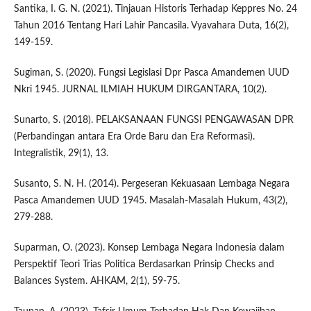
Santika, I. G. N. (2021). Tinjauan Historis Terhadap Keppres No. 24
Tahun 2016 Tentang Hari Lahir Pancasila. Vyavahara Duta, 16(2),
149-159.
Sugiman, S. (2020). Fungsi Legislasi Dpr Pasca Amandemen UUD
Nkri 1945. JURNAL ILMIAH HUKUM DIRGANTARA, 10(2).
Sunarto, S. (2018). PELAKSANAAN FUNGSI PENGAWASAN DPR
(Perbandingan antara Era Orde Baru dan Era Reformasi).
Integralistik, 29(1), 13.
Susanto, S. N. H. (2014). Pergeseran Kekuasaan Lembaga Negara
Pasca Amandemen UUD 1945. Masalah-Masalah Hukum, 43(2),
279-288.
Suparman, O. (2023). Konsep Lembaga Negara Indonesia dalam
Perspektif Teori Trias Politica Berdasarkan Prinsip Checks and
Balances System. AHKAM, 2(1), 59-75.