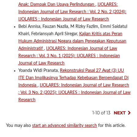
Anak: Dampak Dan Upaya Perlindungan
,
IJOLARES:
Indonesian Journal of Law Research : Vol. 2 No. 2 (2024):
IJOLARES : Indonesian Journal of Law Research
Bebi Annisa, Fauzan Nazila, M Rizky Fazlim, Emmi Saidatul
Khairi, Febriansyah April Siregar,
Kajian Kritis atas Peran
Hukum Administrasi Negara dalam Penegakan Keputusan
Administratif
,
IJOLARES: Indonesian Journal of Law
Research : Vol. 3 No. 1 (2025): IJOLARES : Indonesian
Journal of Law Research
Yoanda Widi Pranata,
Rekonstruksi Pasal 27 Ayat (3) UU
ITE Dan Implikasinya Terhadap Kebebasan Berpendapat Di
Indonesia
,
IJOLARES: Indonesian Journal of Law Research
: Vol. 3 No. 2 (2025): IJOLARES : Indonesian Journal of Law
Research
1-10 of 13
NEXT
You may also
start an advanced similarity search
for this article.