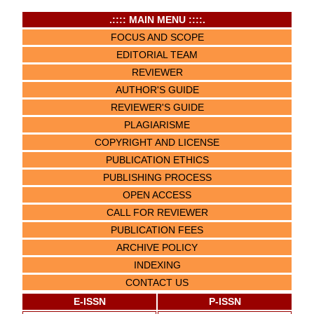
.:::: MAIN MENU ::::.
FOCUS AND SCOPE
EDITORIAL TEAM
REVIEWER
AUTHOR'S GUIDE
REVIEWER'S GUIDE
PLAGIARISME
COPYRIGHT AND LICENSE
PUBLICATION ETHICS
PUBLISHING PROCESS
OPEN ACCESS
CALL FOR REVIEWER
PUBLICATION FEES
ARCHIVE POLICY
INDEXING
CONTACT US
E-ISSN
P-ISSN