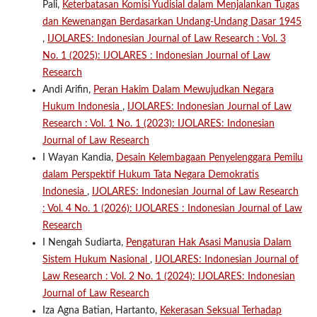
Pali,
Keterbatasan Komisi Yudisial dalam Menjalankan Tugas
dan Kewenangan Berdasarkan Undang-Undang Dasar 1945
,
IJOLARES: Indonesian Journal of Law Research : Vol. 3
No. 1 (2025): IJOLARES : Indonesian Journal of Law
Research
Andi Arifin,
Peran Hakim Dalam Mewujudkan Negara
Hukum Indonesia
,
IJOLARES: Indonesian Journal of Law
Research : Vol. 1 No. 1 (2023): IJOLARES: Indonesian
Journal of Law Research
I Wayan Kandia,
Desain Kelembagaan Penyelenggara Pemilu
dalam Perspektif Hukum Tata Negara Demokratis
Indonesia
,
IJOLARES: Indonesian Journal of Law Research
: Vol. 4 No. 1 (2026): IJOLARES : Indonesian Journal of Law
Research
I Nengah Sudiarta,
Pengaturan Hak Asasi Manusia Dalam
Sistem Hukum Nasional
,
IJOLARES: Indonesian Journal of
Law Research : Vol. 2 No. 1 (2024): IJOLARES: Indonesian
Journal of Law Research
Iza Agna Batian, Hartanto,
Kekerasan Seksual Terhadap