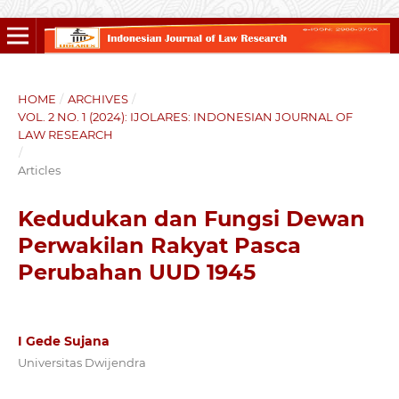
HOME
/
ARCHIVES
/
VOL. 2 NO. 1 (2024): IJOLARES: INDONESIAN JOURNAL OF
LAW RESEARCH
/
Articles
Kedudukan dan Fungsi Dewan
Perwakilan Rakyat Pasca
Perubahan UUD 1945
I Gede Sujana
Universitas Dwijendra