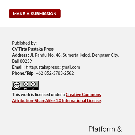
MAKE A SUBMISSION
Published by:
CV Tirta Pustaka Press
Address :
Jl. Pandu No. 48, Sumerta Kelod, Denpasar City,
Bali 80239
Email
: tirtapustakapress@gmail.com
Phone/Telp
: +62
852-3783-2582
This work is licensed under a
Creative Commons
Attribution-ShareAlike 4.0 International License
.