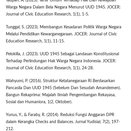
Taupan, A. (2023). Tafsir Umum Terhadap Hak Dan Kewajiban
Warga Negara Dalam Bela Negara Menurut UUD 1945. JOCER:
Journal of Civic Education Research, 1(1), 1-5.
Tunggal, S. (2023). Membangun Kesadaran Politik Warga Negara
Melalui Pendidikan Kewarganegaraan. JOCER: Journal of Civic
Education Research, 1(1), 11-15.
Pelokilla, J. (2023). UUD 1945 Sebagai Landasan Konstitusional
Terhadap Perlindungan Hak Warga Negara Indonesia. JOCER:
Journal of Civic Education Research, 1(1), 24-28.
Wahyumi, P. (2016). Struktur Ketatanegaraan Ri Berdasarkan
Pancasila Dan UUD 1945 (Sebelum Dan Sesudah Amandemen).
Bangun Rekaprima: Majalah Ilmiah Pengembangan Rekayasa,
Sosial dan Humaniora, 1(2, Oktober).
Yunus, Y., & Faraby, R. (2014). Reduksi Fungsi Anggaran DPR
dalam Kerangka Checks and Balances. Jurnal Yudisial, 7(2), 197-
212.