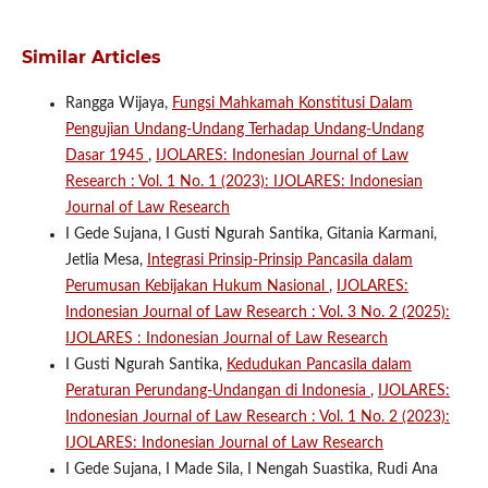
Similar Articles
Rangga Wijaya,
Fungsi Mahkamah Konstitusi Dalam
Pengujian Undang-Undang Terhadap Undang-Undang
Dasar 1945
,
IJOLARES: Indonesian Journal of Law
Research : Vol. 1 No. 1 (2023): IJOLARES: Indonesian
Journal of Law Research
I Gede Sujana, I Gusti Ngurah Santika, Gitania Karmani,
Jetlia Mesa,
Integrasi Prinsip-Prinsip Pancasila dalam
Perumusan Kebijakan Hukum Nasional
,
IJOLARES:
Indonesian Journal of Law Research : Vol. 3 No. 2 (2025):
IJOLARES : Indonesian Journal of Law Research
I Gusti Ngurah Santika,
Kedudukan Pancasila dalam
Peraturan Perundang-Undangan di Indonesia
,
IJOLARES:
Indonesian Journal of Law Research : Vol. 1 No. 2 (2023):
IJOLARES: Indonesian Journal of Law Research
I Gede Sujana, I Made Sila, I Nengah Suastika, Rudi Ana