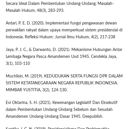
Secara Ideal Dalam Pembentukan Undang-Undang. Masalah-
Masalah Hukum, 48(3), 283-293.
Antari, P. E. D. (2020). Implementasi fungsi pengawasan dewan
perwakilan rakyat dalam upaya memperkuat sistem presidensial di
Indonesia. Refleksi Hukum: Jurnal Ilmu Hukum, 4(2), 217-238
Jaya, P. J. C., & Darwanto, D. (2021). Mekanisme Hubungan Antar
Lembaga Negara Pasca Amandemen Uud 1945. Cendekia Jaya,
3(1), 103-110
Muchlisin, M. (2019). KEDUDUKAN SERTA FUNGSI DPR DALAM
SISTEM KETATANEGARAAN NEGARA REPUBLIK INDONESIA.
MIMBAR YUSTITIA, 3(2), 124-130.
Evi Oktarina, S. H. (2021). Kewenangan Legislatif Dan Eksekutif
dalam Pembentukan Undang-Undang Sebelum dan Sesudah
Amandemen Undang-Undang Dasar 1945. Deepublish.