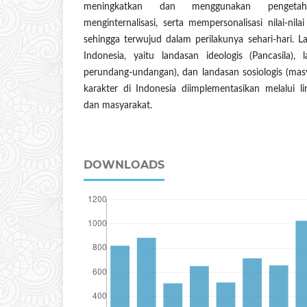
meningkatkan dan menggunakan pengetah
menginternalisasi, serta mempersonalisasi nilai-nila
sehingga terwujud dalam perilakunya sehari-hari. L
Indonesia, yaitu landasan ideologis (Pancasila), 
perundang-undangan), dan landasan sosiologis (masy
karakter di Indonesia diimplementasikan melalui li
dan masyarakat.
DOWNLOADS