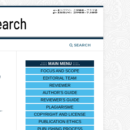
Register
Login
SEARCH
.:::: MAIN MENU ::::.
FOCUS AND SCOPE
f
EDITORIAL TEAM
REVIEWER
AUTHOR'S GUIDE
REVIEWER'S GUIDE
PLAGIARISME
COPYRIGHT AND LICENSE
PUBLICATION ETHICS
PUBLISHING PROCESS