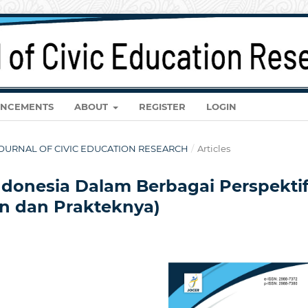
NCEMENTS
ABOUT
REGISTER
LOGIN
R: JOURNAL OF CIVIC EDUCATION RESEARCH
/
Articles
ndonesia Dalam Berbagai Perspekti
an dan Prakteknya)