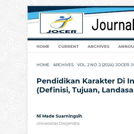
HOME
CURRENT
ARCHIVES
ANNOU
HOME
/
ARCHIVES
/
VOL. 2 NO. 2 (2024): JOCE
Pendidikan Karakter Di I
(Definisi, Tujuan, Landas
Ni Made Suarningsih
Universitas Dwijendra