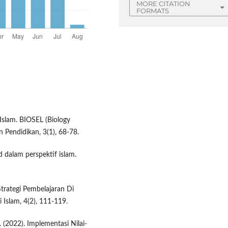
MORE CITATION
FORMATS
 Islam. BIOSEL (Biology
n Pendidikan, 3(1), 68-78.
d dalam perspektif islam.
trategi Pembelajaran Di
 Islam, 4(2), 111-119.
 G. (2022). Implementasi Nilai-