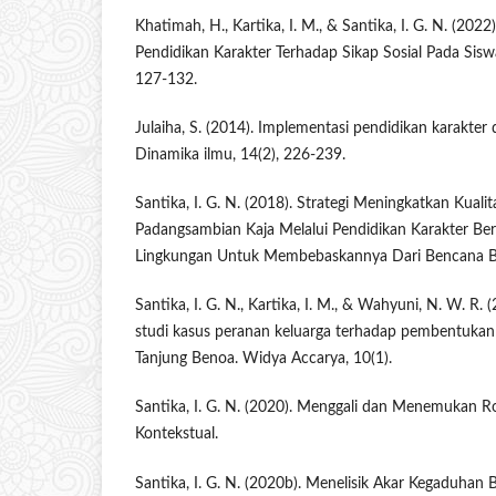
Khatimah, H., Kartika, I. M., & Santika, I. G. N. (20
Pendidikan Karakter Terhadap Sikap Sosial Pada Sisw
127-132.
Julaiha, S. (2014). Implementasi pendidikan karakter
Dinamika ilmu, 14(2), 226-239.
Santika, I. G. N. (2018). Strategi Meningkatkan Kua
Padangsambian Kaja Melalui Pendidikan Karakter Ber
Lingkungan Untuk Membebaskannya Dari Bencana Ban
Santika, I. G. N., Kartika, I. M., & Wahyuni, N. W. R. 
studi kasus peranan keluarga terhadap pembentukan 
Tanjung Benoa. Widya Accarya, 10(1).
Santika, I. G. N. (2020). Menggali dan Menemukan R
Kontekstual.
Santika, I. G. N. (2020b). Menelisik Akar Kegaduhan