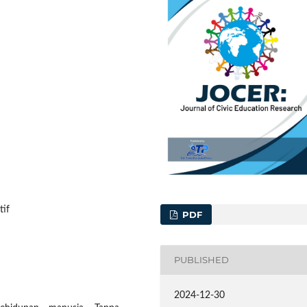
tif
PDF
PUBLISHED
2024-12-30