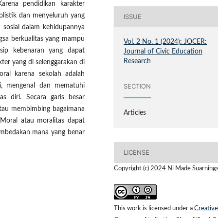
arena pendidikan karakter
olistik dan menyeluruh yang
ISSUE
 sosial dalam kehidupannya
ngsa berkualitas yang mampu
Vol. 2 No. 1 (2024): JOCER:
sip kebenaran yang dapat
Journal of Civic Education
Research
ter yang di selenggarakan di
oral karena sekolah adalah
ri, mengenal dan mematuhi
SECTION
s diri. Secara garis besar
 atau membimbing bagaimana
Articles
 Moral atau moralitas dapat
membedakan mana yang benar
LICENSE
Copyright (c) 2024 Ni Made Suarning
This work is licensed under a
Creative