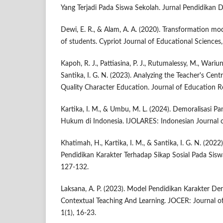
Yang Terjadi Pada Siswa Sekolah. Jurnal Pendidikan Da
Dewi, E. R., & Alam, A. A. (2020). Transformation mo
of students. Cypriot Journal of Educational Sciences
Kapoh, R. J., Pattiasina, P. J., Rutumalessy, M., Wariun
Santika, I. G. N. (2023). Analyzing the Teacher's Centr
Quality Character Education. Journal of Education R
Kartika, I. M., & Umbu, M. L. (2024). Demoralisasi 
Hukum di Indonesia. IJOLARES: Indonesian Journal of
Khatimah, H., Kartika, I. M., & Santika, I. G. N. (20
Pendidikan Karakter Terhadap Sikap Sosial Pada Sisw
127-132.
Laksana, A. P. (2023). Model Pendidikan Karakter 
Contextual Teaching And Learning. JOCER: Journal of
1(1), 16-23.