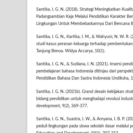
Santika, I. G. N. (2018). Strategi Meningkatkan Kua
Padangsambian Kaja Melalui Pendidikan Karakter Ber
Lingkungan Untuk Membebaskannya Dari Bencana Ban
Santika, I. G. N., Kartika, I. M., & Wahyuni, N. W. R. 
studi kasus peranan keluarga terhadap pembentukan 
Tanjung Benoa. Widya Accarya, 10(1).
Santika, I. G. N., & Sudiana, I. N. (2021). Insersi pend
pembelajaran bahasa Indonesia ditinjau dari perspekti
Pendidikan Bahasa Dan Sastra Indonesia Undiksha, 1
Santika, I. G. N. (2021b). Grand desain kebijakan str
bidang pendidikan untuk menghadapi revolusi industr
development, 9(2), 369-377.
Santika, I. G. N., Suastra, I. W., & Arnyana, I. B. P. 
peduli lingkungan pada siswa sekolah dasar melalui p