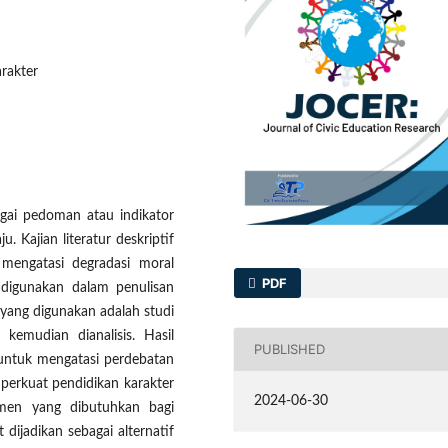
arakter
gai pedoman atau indikator
. Kajian literatur deskriptif
mengatasi degradasi moral
PDF
 digunakan dalam penulisan
a yang digunakan adalah studi
h kemudian dianalisis. Hasil
PUBLISHED
 untuk mengatasi perdebatan
perkuat pendidikan karakter
2024-06-30
emen yang dibutuhkan bagi
dijadikan sebagai alternatif