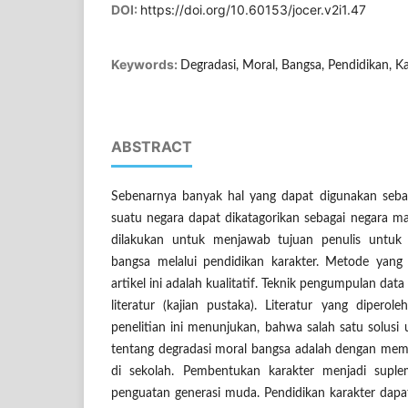
DOI:
https://doi.org/10.60153/jocer.v2i1.47
Keywords:
Degradasi, Moral, Bangsa, Pendidikan, K
ABSTRACT
Sebenarnya banyak hal yang dapat digunakan seba
suatu negara dapat dikatagorikan sebagai negara maju
dilakukan untuk menjawab tujuan penulis untuk 
bangsa melalui pendidikan karakter. Metode yang
artikel ini adalah kualitatif. Teknik pengumpulan dat
literatur (kajian pustaka). Literatur yang diperole
penelitian ini menunjukan, bahwa salah satu solusi
tentang degradasi moral bangsa adalah dengan mem
di sekolah. Pembentukan karakter menjadi supl
penguatan generasi muda. Pendidikan karakter dapat 