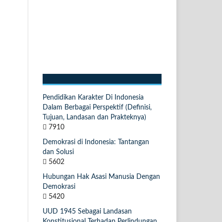
Pendidikan Karakter Di Indonesia
Dalam Berbagai Perspektif (Definisi,
Tujuan, Landasan dan Prakteknya)
7910
Demokrasi di Indonesia: Tantangan
dan Solusi
5602
Hubungan Hak Asasi Manusia Dengan
Demokrasi
5420
UUD 1945 Sebagai Landasan
Konstitusional Terhadap Perlindungan