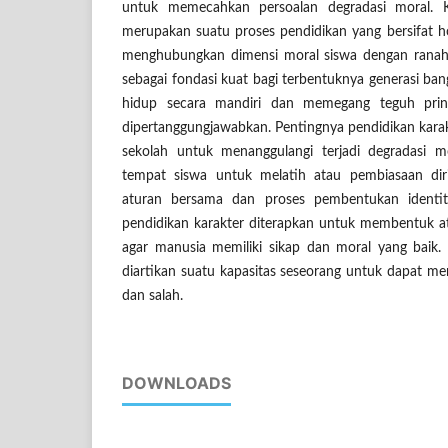
untuk memecahkan persoalan degradasi moral. K
merupakan suatu proses pendidikan yang bersifat h
menghubungkan dimensi moral siswa dengan ranah
sebagai fondasi kuat bagi terbentuknya generasi ba
hidup secara mandiri dan memegang teguh prin
dipertanggungjawabkan. Pentingnya pendidikan karak
sekolah untuk menanggulangi terjadi degradasi m
tempat siswa untuk melatih atau pembiasaan di
aturan bersama dan proses pembentukan identita
pendidikan karakter diterapkan untuk membentuk
agar manusia memiliki sikap dan moral yang baik.
diartikan suatu kapasitas seseorang untuk dapat 
dan salah.
DOWNLOADS