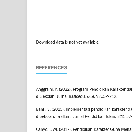
Download data is not yet available.
REFERENCES
Anggraini, Y. (2022). Program Pendidikan Karakter da
di Sekolah. Jurnal Basicedu, 6(5), 9205-9212.
Bahri, S. (2015). Implementasi pendidikan karakter d
di sekolah. Ta'allum: Jurnal Pendidikan Islam, 3(1), 57
Cahyo, Dwi. (2017). Pendidikan Karakter Guna Mena