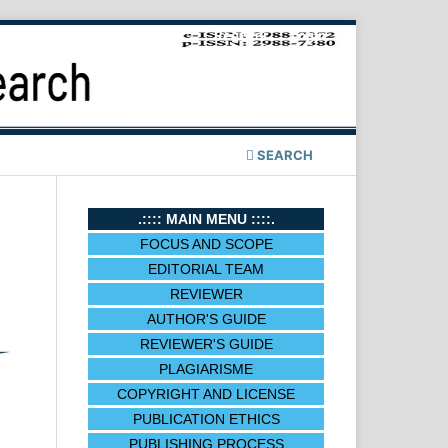
Register
Login
SEARCH
.:::: MAIN MENU ::::.
FOCUS AND SCOPE
EDITORIAL TEAM
REVIEWER
AUTHOR'S GUIDE
REVIEWER'S GUIDE
PLAGIARISME
COPYRIGHT AND LICENSE
PUBLICATION ETHICS
PUBLISHING PROCESS