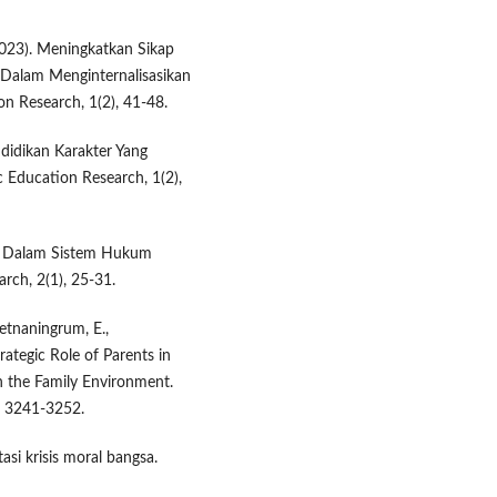
 (2023). Meningkatkan Sikap
 Dalam Menginternalisasikan
ion Research, 1(2), 41-48.
ndidikan Karakter Yang
 Education Research, 1(2),
sia Dalam Sistem Hukum
rch, 2(1), 25-31.
Retnaningrum, E.,
rategic Role of Parents in
n the Family Environment.
), 3241-3252.
asi krisis moral bangsa.