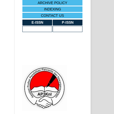
ARCHIVE POLICY
INDEXING
CONTACT US
E-ISSN
P-ISSN