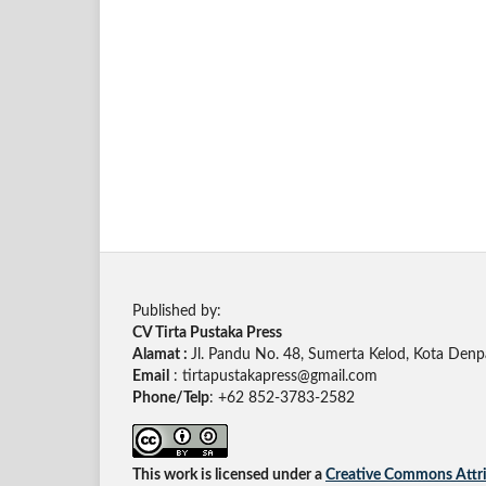
Published by:
CV Tirta Pustaka Press
Alamat :
Jl. Pandu No. 48, Sumerta Kelod, Kota Denp
Email
: tirtapustakapress@gmail.com
Phone/Telp
: +62
852-3783-2582
This work is licensed under a
Creative Commons Attrib