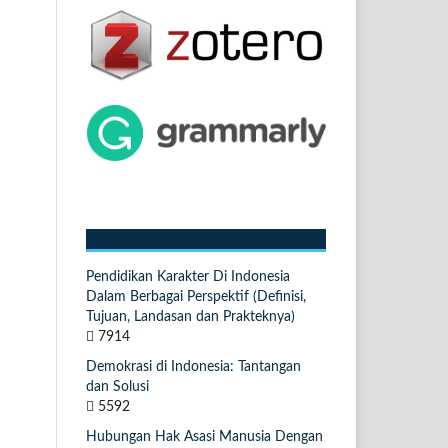
Pendidikan Karakter Di Indonesia
Dalam Berbagai Perspektif (Definisi,
Tujuan, Landasan dan Prakteknya)
7914
Demokrasi di Indonesia: Tantangan
dan Solusi
5592
Hubungan Hak Asasi Manusia Dengan