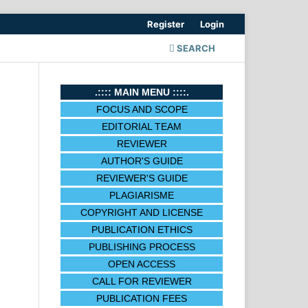
Register
Login
SEARCH
.:::: MAIN MENU ::::.
FOCUS AND SCOPE
EDITORIAL TEAM
REVIEWER
AUTHOR'S GUIDE
REVIEWER'S GUIDE
PLAGIARISME
COPYRIGHT AND LICENSE
PUBLICATION ETHICS
PUBLISHING PROCESS
OPEN ACCESS
CALL FOR REVIEWER
PUBLICATION FEES