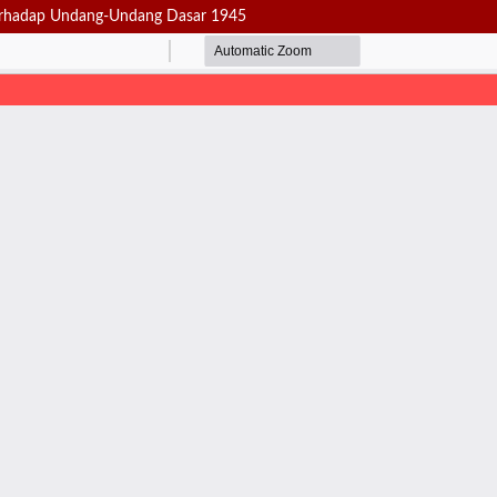
erhadap Undang-Undang Dasar 1945