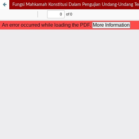
Fungsi Mahkamah Konstitusi Dalam Pengujian Undang-Undang T